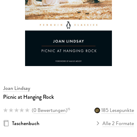
Joan Lindsay
Picnic at Hanging Rock
(
0 Bewertungen
)
185 Lesepunkte
15
Taschenbuch
Alle 2 Formate