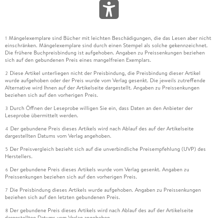
Mängelexemplare sind Bücher mit leichten Beschädigungen, die das Lesen aber nicht
1
einschränken. Mängelexemplare sind durch einen Stempel als solche gekennzeichnet.
Die frühere Buchpreisbindung ist aufgehoben. Angaben zu Preissenkungen beziehen
sich auf den gebundenen Preis eines mangelfreien Exemplars.
Diese Artikel unterliegen nicht der Preisbindung, die Preisbindung dieser Artikel
2
wurde aufgehoben oder der Preis wurde vom Verlag gesenkt. Die jeweils zutreffende
Alternative wird Ihnen auf der Artikelseite dargestellt. Angaben zu Preissenkungen
beziehen sich auf den vorherigen Preis.
Durch Öffnen der Leseprobe willigen Sie ein, dass Daten an den Anbieter der
3
Leseprobe übermittelt werden.
Der gebundene Preis dieses Artikels wird nach Ablauf des auf der Artikelseite
4
dargestellten Datums vom Verlag angehoben.
Der Preisvergleich bezieht sich auf die unverbindliche Preisempfehlung (UVP) des
5
Herstellers.
Der gebundene Preis dieses Artikels wurde vom Verlag gesenkt. Angaben zu
6
Preissenkungen beziehen sich auf den vorherigen Preis.
Die Preisbindung dieses Artikels wurde aufgehoben. Angaben zu Preissenkungen
7
beziehen sich auf den letzten gebundenen Preis.
Der gebundene Preis dieses Artikels wird nach Ablauf des auf der Artikelseite
8
dargestellten Datums vom Verlag angehoben.