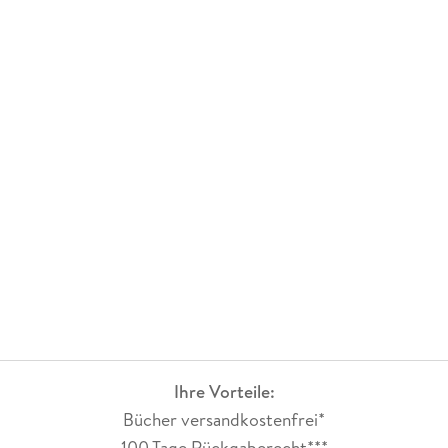
Ihre Vorteile:
Bücher versandkostenfrei*
100 Tage Rückgaberecht***