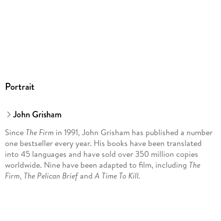
Portrait
John Grisham
Since
The Firm
in 1991, John Grisham has published a number
one bestseller every year. His books have been translated
into 45 languages and have sold over 350 million copies
worldwide. Nine have been adapted to film, including
The
Firm
,
The Pelican Brief
and
A Time To Kill.
His first work of non-fiction,
The Innocent Man
, was adapted