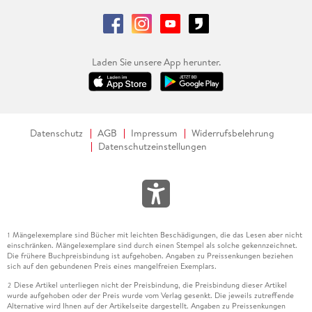
Laden Sie unsere App herunter.
Datenschutz
AGB
Impressum
Widerrufsbelehrung
Datenschutzeinstellungen
Mängelexemplare sind Bücher mit leichten Beschädigungen, die das Lesen aber nicht
1
einschränken. Mängelexemplare sind durch einen Stempel als solche gekennzeichnet.
Die frühere Buchpreisbindung ist aufgehoben. Angaben zu Preissenkungen beziehen
sich auf den gebundenen Preis eines mangelfreien Exemplars.
Diese Artikel unterliegen nicht der Preisbindung, die Preisbindung dieser Artikel
2
wurde aufgehoben oder der Preis wurde vom Verlag gesenkt. Die jeweils zutreffende
Alternative wird Ihnen auf der Artikelseite dargestellt. Angaben zu Preissenkungen