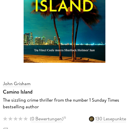
John Grisham
Camino Island
The sizzling crime thriller from the number 1 Sunday Times
bestselling author
(
0 Bewertungen
)
130 Lesepunkte
15