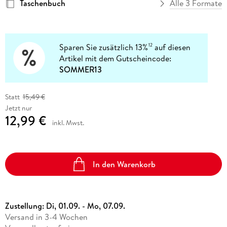
Taschenbuch
Alle 3 Formate
Sparen Sie zusätzlich 13%
auf diesen
12
Artikel mit dem Gutscheincode:
SOMMER13
Statt
15,49 €
Jetzt nur
12,99 €
inkl. Mwst.
In den Warenkorb
Zustellung:
Di, 01.09. - Mo, 07.09.
Versand in 3-4 Wochen