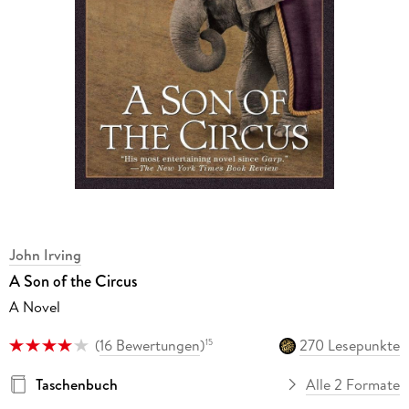
John Irving
A Son of the Circus
A Novel
(
16 Bewertungen
)
270 Lesepunkte
15
Taschenbuch
Alle 2 Formate