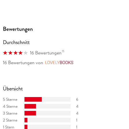
Bewertungen
Durchschnitt
15
16 Bewertungen
16 Bewertungen
von
LovelyBooks
Übersicht
5 Sterne
6
4 Sterne
4
3 Sterne
4
2 Sterne
1
1 Stern
1