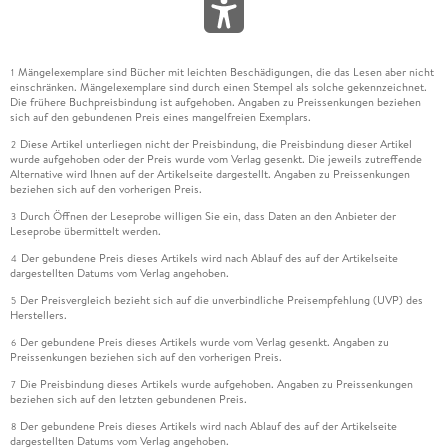
Mängelexemplare sind Bücher mit leichten Beschädigungen, die das Lesen aber nicht
1
einschränken. Mängelexemplare sind durch einen Stempel als solche gekennzeichnet.
Die frühere Buchpreisbindung ist aufgehoben. Angaben zu Preissenkungen beziehen
sich auf den gebundenen Preis eines mangelfreien Exemplars.
Diese Artikel unterliegen nicht der Preisbindung, die Preisbindung dieser Artikel
2
wurde aufgehoben oder der Preis wurde vom Verlag gesenkt. Die jeweils zutreffende
Alternative wird Ihnen auf der Artikelseite dargestellt. Angaben zu Preissenkungen
beziehen sich auf den vorherigen Preis.
Durch Öffnen der Leseprobe willigen Sie ein, dass Daten an den Anbieter der
3
Leseprobe übermittelt werden.
Der gebundene Preis dieses Artikels wird nach Ablauf des auf der Artikelseite
4
dargestellten Datums vom Verlag angehoben.
Der Preisvergleich bezieht sich auf die unverbindliche Preisempfehlung (UVP) des
5
Herstellers.
Der gebundene Preis dieses Artikels wurde vom Verlag gesenkt. Angaben zu
6
Preissenkungen beziehen sich auf den vorherigen Preis.
Die Preisbindung dieses Artikels wurde aufgehoben. Angaben zu Preissenkungen
7
beziehen sich auf den letzten gebundenen Preis.
Der gebundene Preis dieses Artikels wird nach Ablauf des auf der Artikelseite
8
dargestellten Datums vom Verlag angehoben.