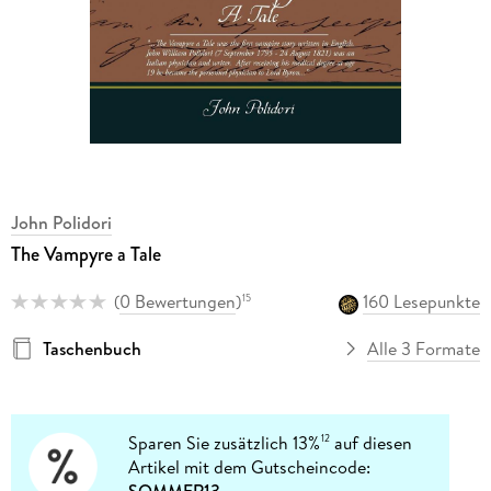
John Polidori
The Vampyre a Tale
(
0 Bewertungen
)
160 Lesepunkte
15
Taschenbuch
Alle 3 Formate
Sparen Sie zusätzlich 13%
auf diesen
12
Artikel mit dem Gutscheincode:
SOMMER13