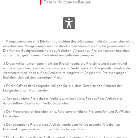
Datenschutzeinstellungen
Mängelexemplare sind Bücher mit leichten Beschädigungen, die das Lesen aber nicht
1
einschränken. Mängelexemplare sind durch einen Stempel als solche gekennzeichnet.
Die frühere Buchpreisbindung ist aufgehoben. Angaben zu Preissenkungen beziehen
sich auf den gebundenen Preis eines mangelfreien Exemplars.
Diese Artikel unterliegen nicht der Preisbindung, die Preisbindung dieser Artikel
2
wurde aufgehoben oder der Preis wurde vom Verlag gesenkt. Die jeweils zutreffende
Alternative wird Ihnen auf der Artikelseite dargestellt. Angaben zu Preissenkungen
beziehen sich auf den vorherigen Preis.
Durch Öffnen der Leseprobe willigen Sie ein, dass Daten an den Anbieter der
3
Leseprobe übermittelt werden.
Der gebundene Preis dieses Artikels wird nach Ablauf des auf der Artikelseite
4
dargestellten Datums vom Verlag angehoben.
Der Preisvergleich bezieht sich auf die unverbindliche Preisempfehlung (UVP) des
5
Herstellers.
Der gebundene Preis dieses Artikels wurde vom Verlag gesenkt. Angaben zu
6
Preissenkungen beziehen sich auf den vorherigen Preis.
Die Preisbindung dieses Artikels wurde aufgehoben. Angaben zu Preissenkungen
7