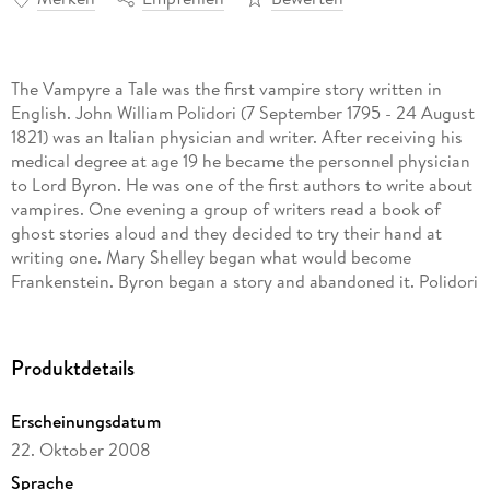
The Vampyre a Tale was the first vampire story written in
English. John William Polidori (7 September 1795 - 24 August
1821) was an Italian physician and writer. After receiving his
medical degree at age 19 he became the personnel physician
to Lord Byron. He was one of the first authors to write about
vampires. One evening a group of writers read a book of
ghost stories aloud and they decided to try their hand at
writing one. Mary Shelley began what would become
Frankenstein. Byron began a story and abandoned it. Polidori
used it as the basis for his own tale, "The Vampyre".
Produktdetails
Erscheinungsdatum
22. Oktober 2008
Sprache