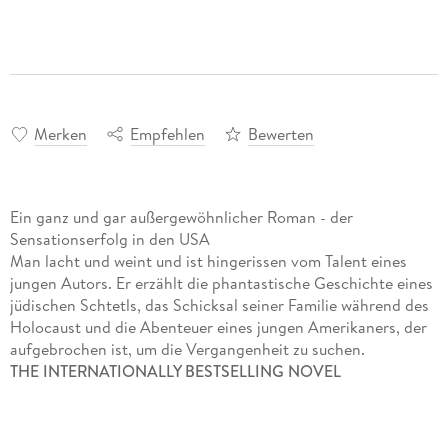
Merken
Empfehlen
Bewerten
Ein ganz und gar außergewöhnlicher Roman - der
Sensationserfolg in den USA
Man lacht und weint und ist hingerissen vom Talent eines
jungen Autors. Er erzählt die phantastische Geschichte eines
jüdischen Schtetls, das Schicksal seiner Familie während des
Holocaust und die Abenteuer eines jungen Amerikaners, der
aufgebrochen ist, um die Vergangenheit zu suchen.
THE INTERNATIONALLY BESTSELLING NOVEL
ADAPTED INTO A FEATURE FILM WITH ELIJAH WOOD