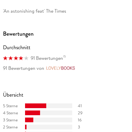
'An astonishing feat' The Times
Bewertungen
Durchschnitt
15
91 Bewertungen
91 Bewertungen
von
LovelyBooks
Übersicht
5 Sterne
41
4 Sterne
29
3 Sterne
16
2 Sterne
3