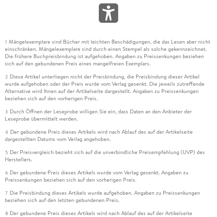
Mängelexemplare sind Bücher mit leichten Beschädigungen, die das Lesen aber nicht
1
einschränken. Mängelexemplare sind durch einen Stempel als solche gekennzeichnet.
Die frühere Buchpreisbindung ist aufgehoben. Angaben zu Preissenkungen beziehen
sich auf den gebundenen Preis eines mangelfreien Exemplars.
Diese Artikel unterliegen nicht der Preisbindung, die Preisbindung dieser Artikel
2
wurde aufgehoben oder der Preis wurde vom Verlag gesenkt. Die jeweils zutreffende
Alternative wird Ihnen auf der Artikelseite dargestellt. Angaben zu Preissenkungen
beziehen sich auf den vorherigen Preis.
Durch Öffnen der Leseprobe willigen Sie ein, dass Daten an den Anbieter der
3
Leseprobe übermittelt werden.
Der gebundene Preis dieses Artikels wird nach Ablauf des auf der Artikelseite
4
dargestellten Datums vom Verlag angehoben.
Der Preisvergleich bezieht sich auf die unverbindliche Preisempfehlung (UVP) des
5
Herstellers.
Der gebundene Preis dieses Artikels wurde vom Verlag gesenkt. Angaben zu
6
Preissenkungen beziehen sich auf den vorherigen Preis.
Die Preisbindung dieses Artikels wurde aufgehoben. Angaben zu Preissenkungen
7
beziehen sich auf den letzten gebundenen Preis.
Der gebundene Preis dieses Artikels wird nach Ablauf des auf der Artikelseite
8