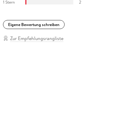
1 Stern
2
Eigene Bewertung schreiben
Zur Empfehlungsrangliste