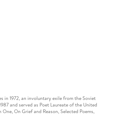
 in 1972, an involuntary exile from the Soviet
 1987 and served as Poet Laureate of the United
han One, On Grief and Reason, Selected Poems,