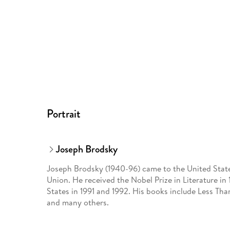
Portrait
Joseph Brodsky
Joseph Brodsky (1940-96) came to the United States
Union. He received the Nobel Prize in Literature in
States in 1991 and 1992. His books include Less T
and many others.