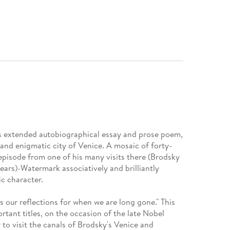
rts extended autobiographical essay and prose poem,
and enigmatic city of Venice. A mosaic of forty-
 episode from one of his many visits there (Brodsky
years)-Watermark associatively and brilliantly
c character.
 our reflections for when we are long gone." This
rtant titles, on the occasion of the late Nobel
r to visit the canals of Brodsky's Venice and