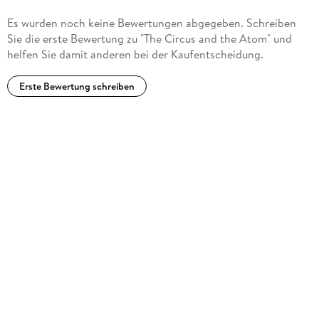
Es wurden noch keine Bewertungen abgegeben. Schreiben
Sie die erste Bewertung zu "The Circus and the Atom" und
helfen Sie damit anderen bei der Kaufentscheidung.
Erste Bewertung schreiben