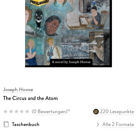
Joseph Howse
The Circus and the Atom
(
0 Bewertungen
)
220 Lesepunkte
15
Taschenbuch
Alle 2 Formate