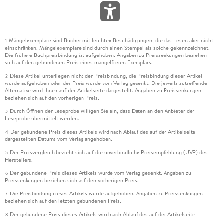
Mängelexemplare sind Bücher mit leichten Beschädigungen, die das Lesen aber nicht
1
einschränken. Mängelexemplare sind durch einen Stempel als solche gekennzeichnet.
Die frühere Buchpreisbindung ist aufgehoben. Angaben zu Preissenkungen beziehen
sich auf den gebundenen Preis eines mangelfreien Exemplars.
Diese Artikel unterliegen nicht der Preisbindung, die Preisbindung dieser Artikel
2
wurde aufgehoben oder der Preis wurde vom Verlag gesenkt. Die jeweils zutreffende
Alternative wird Ihnen auf der Artikelseite dargestellt. Angaben zu Preissenkungen
beziehen sich auf den vorherigen Preis.
Durch Öffnen der Leseprobe willigen Sie ein, dass Daten an den Anbieter der
3
Leseprobe übermittelt werden.
Der gebundene Preis dieses Artikels wird nach Ablauf des auf der Artikelseite
4
dargestellten Datums vom Verlag angehoben.
Der Preisvergleich bezieht sich auf die unverbindliche Preisempfehlung (UVP) des
5
Herstellers.
Der gebundene Preis dieses Artikels wurde vom Verlag gesenkt. Angaben zu
6
Preissenkungen beziehen sich auf den vorherigen Preis.
Die Preisbindung dieses Artikels wurde aufgehoben. Angaben zu Preissenkungen
7
beziehen sich auf den letzten gebundenen Preis.
Der gebundene Preis dieses Artikels wird nach Ablauf des auf der Artikelseite
8