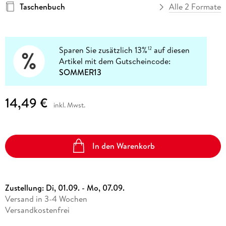
Taschenbuch
Alle 2 Formate
Sparen Sie zusätzlich 13%
auf diesen
12
Artikel mit dem Gutscheincode:
SOMMER13
14,49 €
inkl. Mwst.
In den Warenkorb
Zustellung:
Di, 01.09. - Mo, 07.09.
Versand in 3-4 Wochen
Versandkostenfrei