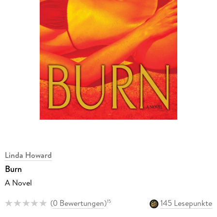
Linda Howard
Burn
A Novel
(
0 Bewertungen
)
145 Lesepunkte
15