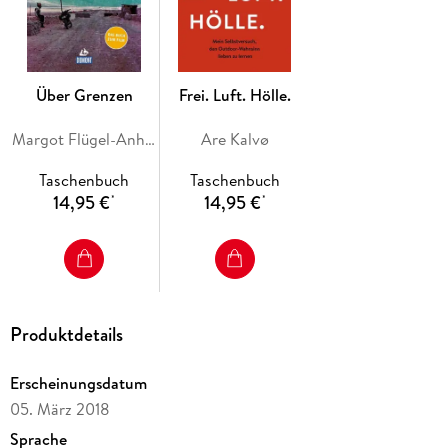
Über Grenzen
Frei. Luft. Hölle.
Margot Flügel-Anhalt, Titus Arnu
Are Kalvø
Taschenbuch
Taschenbuch
14,95 €
14,95 €
*
*
Produktdetails
Erscheinungsdatum
05. März 2018
Sprache