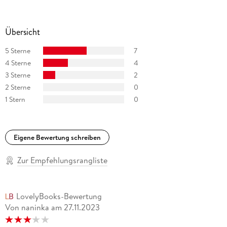
Übersicht
5 Sterne
7
4 Sterne
4
3 Sterne
2
2 Sterne
0
1 Stern
0
Eigene Bewertung schreiben
Zur Empfehlungsrangliste
LovelyBooks-Bewertung
Von naninka
am
27.11.2023