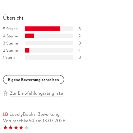
Übersicht
5 Sterne
8
4 Sterne
2
3 Sterne
0
2 Sterne
1
1 Stern
0
Eigene Bewertung schreiben
Zur Empfehlungsrangliste
LovelyBooks-Bewertung
Von raschke64
am
13.07.2026