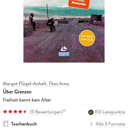
Margot Flügel-Anhalt
,
Titus Arnu
Über Grenzen
Freiheit kennt kein Alter
(
11 Bewertungen
)
150 Lesepunkte
15
Taschenbuch
Alle 3 Formate