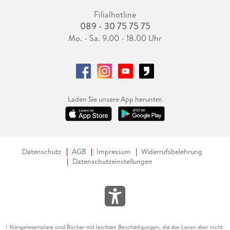
Filialhotline
089 - 30 75 75 75
Mo. - Sa. 9.00 - 18.00 Uhr
Laden Sie unsere App herunter.
Datenschutz
AGB
Impressum
Widerrufsbelehrung
Datenschutzeinstellungen
Mängelexemplare sind Bücher mit leichten Beschädigungen, die das Lesen aber nicht
1