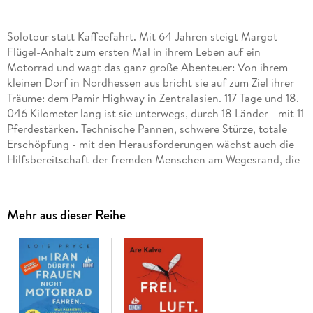
Solotour statt Kaffeefahrt. Mit 64 Jahren steigt Margot
Flügel-Anhalt zum ersten Mal in ihrem Leben auf ein
Motorrad und wagt das ganz große Abenteuer: Von ihrem
kleinen Dorf in Nordhessen aus bricht sie auf zum Ziel ihrer
Träume: dem Pamir Highway in Zentralasien. 117 Tage und 18.
046 Kilometer lang ist sie unterwegs, durch 18 Länder - mit 11
Pferdestärken. Technische Pannen, schwere Stürze, totale
Erschöpfung - mit den Herausforderungen wächst auch die
Hilfsbereitschaft der fremden Menschen am Wegesrand, die
ihre Reise am Ende so unvergesslich machen.
Mehr aus dieser Reihe
Inhaltsverzeichnis
INHALT
Karte
Prolog
DEUTSCHLAND
POLEN & UKRAINE