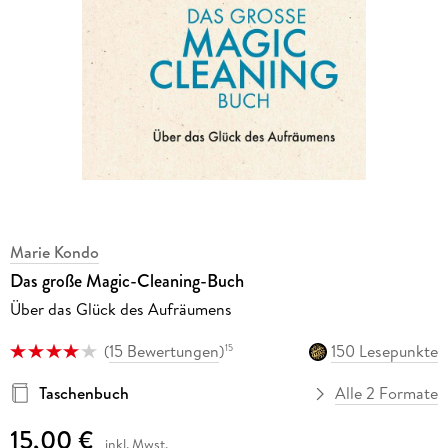
Marie Kondo
Das große Magic-Cleaning-Buch
Über das Glück des Aufräumens
(
15 Bewertungen
)
150 Lesepunkte
15
Taschenbuch
Alle 2 Formate
15,00 €
inkl. Mwst.