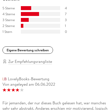
5 Sterne
4
4 Sterne
7
3 Sterne
3
2 Sterne
1
1 Stern
0
Eigene Bewertung schreiben
Zur Empfehlungsrangliste
LovelyBooks-Bewertung
Von angeleyed
am
06.06.2022
Für jemanden, der nur dieses Buch gelesen hat, war manches
sehr sehr abstrakt. Anderes erschien mir motivierend, logisch