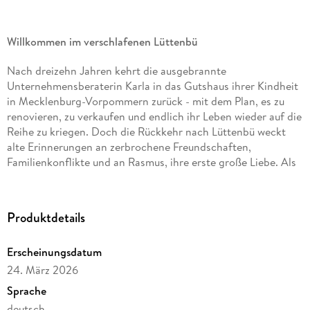
Willkommen im verschlafenen Lüttenbü
Nach dreizehn Jahren kehrt die ausgebrannte
Unternehmensberaterin Karla in das Gutshaus ihrer Kindheit
in Mecklenburg-Vorpommern zurück - mit dem Plan, es zu
renovieren, zu verkaufen und endlich ihr Leben wieder auf die
Reihe zu kriegen. Doch die Rückkehr nach Lüttenbü weckt
alte Erinnerungen an zerbrochene Freundschaften,
Familienkonflikte und an Rasmus, ihre erste große Liebe. Als
ausgerechnet er Karla bei den Sanierungsarbeiten hilft,
flammen nicht nur alte Gefühle auf, sondern auch die Frage,
ob sie wirklich schon mit ihrer Vergangenheit abgeschlossen
Produktdetails
hat. Eine alte Nähmaschine auf dem Dachboden entfacht in
Karla die längst vergessene Leidenschaft fürs Nähen - und
Erscheinungsdatum
mit ihr den Wunsch nach einem anderen Leben. Stück für
Stück öffnet sie das Haus und ihr Herz und beginnt, an eine
24. März 2026
Zukunft jenseits der Großstadt zu glauben. Doch dann bringt
Sprache
die Wahrheit über ein altes Familiengeheimnis ihr Glück
deutsch