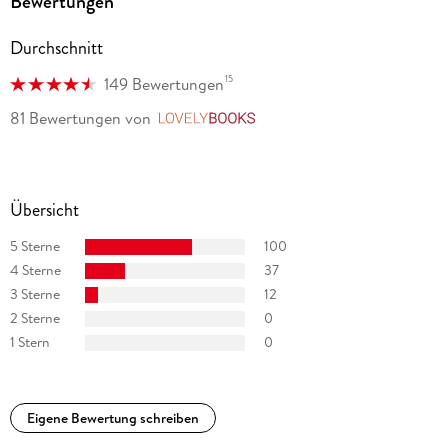
Bewertungen
Durchschnitt
15
149 Bewertungen
81 Bewertungen
von
LovelyBooks
Übersicht
5 Sterne
100
4 Sterne
37
3 Sterne
12
2 Sterne
0
1 Stern
0
Eigene Bewertung schreiben