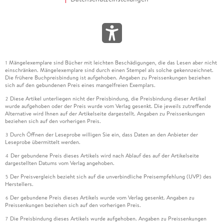
Mängelexemplare sind Bücher mit leichten Beschädigungen, die das Lesen aber nicht
1
einschränken. Mängelexemplare sind durch einen Stempel als solche gekennzeichnet.
Die frühere Buchpreisbindung ist aufgehoben. Angaben zu Preissenkungen beziehen
sich auf den gebundenen Preis eines mangelfreien Exemplars.
Diese Artikel unterliegen nicht der Preisbindung, die Preisbindung dieser Artikel
2
wurde aufgehoben oder der Preis wurde vom Verlag gesenkt. Die jeweils zutreffende
Alternative wird Ihnen auf der Artikelseite dargestellt. Angaben zu Preissenkungen
beziehen sich auf den vorherigen Preis.
Durch Öffnen der Leseprobe willigen Sie ein, dass Daten an den Anbieter der
3
Leseprobe übermittelt werden.
Der gebundene Preis dieses Artikels wird nach Ablauf des auf der Artikelseite
4
dargestellten Datums vom Verlag angehoben.
Der Preisvergleich bezieht sich auf die unverbindliche Preisempfehlung (UVP) des
5
Herstellers.
Der gebundene Preis dieses Artikels wurde vom Verlag gesenkt. Angaben zu
6
Preissenkungen beziehen sich auf den vorherigen Preis.
Die Preisbindung dieses Artikels wurde aufgehoben. Angaben zu Preissenkungen
7