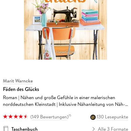
Marit Warncke
Fäden des Glücks
Roman | Nähen und große Gefühle in einer malerischen
norddeutschen Kleinstadt | Inklusive Nähanleitung von Näh-
Queen Marit Warncke, bekannt durch 'Make ma!'
(
149 Bewertungen
)
130 Lesepunkte
15
Taschenbuch
Alle 3 Formate