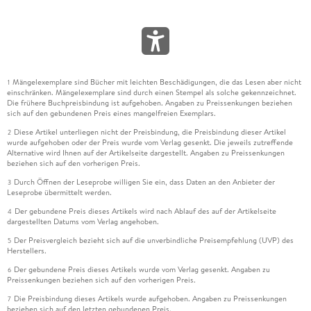
Mängelexemplare sind Bücher mit leichten Beschädigungen, die das Lesen aber nicht
1
einschränken. Mängelexemplare sind durch einen Stempel als solche gekennzeichnet.
Die frühere Buchpreisbindung ist aufgehoben. Angaben zu Preissenkungen beziehen
sich auf den gebundenen Preis eines mangelfreien Exemplars.
Diese Artikel unterliegen nicht der Preisbindung, die Preisbindung dieser Artikel
2
wurde aufgehoben oder der Preis wurde vom Verlag gesenkt. Die jeweils zutreffende
Alternative wird Ihnen auf der Artikelseite dargestellt. Angaben zu Preissenkungen
beziehen sich auf den vorherigen Preis.
Durch Öffnen der Leseprobe willigen Sie ein, dass Daten an den Anbieter der
3
Leseprobe übermittelt werden.
Der gebundene Preis dieses Artikels wird nach Ablauf des auf der Artikelseite
4
dargestellten Datums vom Verlag angehoben.
Der Preisvergleich bezieht sich auf die unverbindliche Preisempfehlung (UVP) des
5
Herstellers.
Der gebundene Preis dieses Artikels wurde vom Verlag gesenkt. Angaben zu
6
Preissenkungen beziehen sich auf den vorherigen Preis.
Die Preisbindung dieses Artikels wurde aufgehoben. Angaben zu Preissenkungen
7
beziehen sich auf den letzten gebundenen Preis.