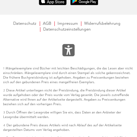
Datenschutz
AGB
Impressum
Widerrufsbelehrung
Datenschutzeinstellungen
Mängelexemplare sind Bücher mit leichten Beschädigungen, die das Lesen aber nicht
1
einschränken. Mängelexemplare sind durch einen Stempel als solche gekennzeichnet.
Die frühere Buchpreisbindung ist aufgehoben. Angaben zu Preissenkungen beziehen
sich auf den gebundenen Preis eines mangelfreien Exemplars.
Diese Artikel unterliegen nicht der Preisbindung, die Preisbindung dieser Artikel
2
wurde aufgehoben oder der Preis wurde vom Verlag gesenkt. Die jeweils zutreffende
Alternative wird Ihnen auf der Artikelseite dargestellt. Angaben zu Preissenkungen
beziehen sich auf den vorherigen Preis.
Durch Öffnen der Leseprobe willigen Sie ein, dass Daten an den Anbieter der
3
Leseprobe übermittelt werden.
Der gebundene Preis dieses Artikels wird nach Ablauf des auf der Artikelseite
4
dargestellten Datums vom Verlag angehoben.