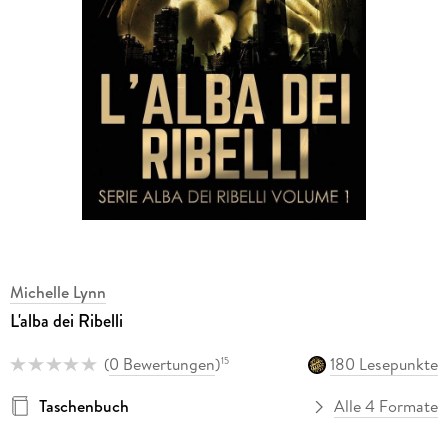
Michelle Lynn
L'alba dei Ribelli
(
0 Bewertungen
)
180 Lesepunkte
15
Taschenbuch
Alle 4 Formate