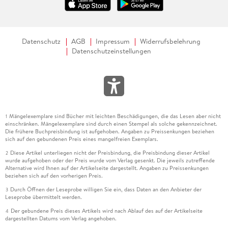
Datenschutz
AGB
Impressum
Widerrufsbelehrung
Datenschutzeinstellungen
Mängelexemplare sind Bücher mit leichten Beschädigungen, die das Lesen aber nicht
1
einschränken. Mängelexemplare sind durch einen Stempel als solche gekennzeichnet.
Die frühere Buchpreisbindung ist aufgehoben. Angaben zu Preissenkungen beziehen
sich auf den gebundenen Preis eines mangelfreien Exemplars.
Diese Artikel unterliegen nicht der Preisbindung, die Preisbindung dieser Artikel
2
wurde aufgehoben oder der Preis wurde vom Verlag gesenkt. Die jeweils zutreffende
Alternative wird Ihnen auf der Artikelseite dargestellt. Angaben zu Preissenkungen
beziehen sich auf den vorherigen Preis.
Durch Öffnen der Leseprobe willigen Sie ein, dass Daten an den Anbieter der
3
Leseprobe übermittelt werden.
Der gebundene Preis dieses Artikels wird nach Ablauf des auf der Artikelseite
4
dargestellten Datums vom Verlag angehoben.