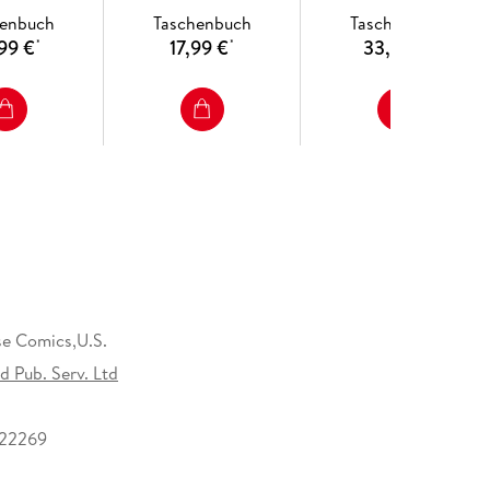
henbuch
Taschenbuch
Taschenbuch
99 €
17,99 €
33,99 €
*
*
*
e Comics,U.S.
d Pub. Serv. Ltd
22269