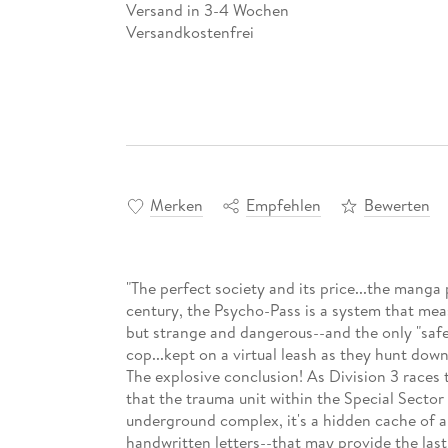
Versand in 3-4 Wochen
Versandkostenfrei
Merken
Empfehlen
Bewerten
"The perfect society and its price...the manga
century, the Psycho-Pass is a system that mea
but strange and dangerous--and the only "safe"
cop...kept on a virtual leash as they hunt do
The explosive conclusion! As Division 3 races to
that the trauma unit within the Special Sector
underground complex, it's a hidden cache of a
handwritten letters--that may provide the las