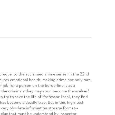
 prequel to the acclaimed anime series! In the 22nd
sures emotional health, making crime not only rare,
 job for a person on the borderline is as a
wn the criminals they may soon become themselves!
 try to save the life of Professor Toshi, they find
 has become a deadly trap. But in this high-tech
 very obsolete information storage format--
t clue that must be understood by Inspector