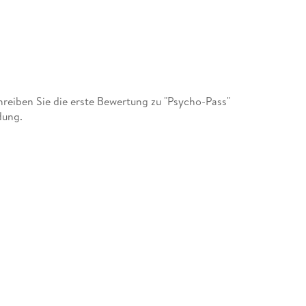
eiben Sie die erste Bewertung zu "Psycho-Pass"
dung.