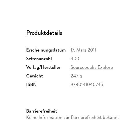
Produktdetails
Erscheinungsdatum
17. März 2011
Seitenanzahl
400
Verlag/Hersteller
Sourcebooks Explore
Gewicht
247 g
ISBN
9780141040745
Barrierefreiheit
Keine Information zur Barrierefreiheit bekannt