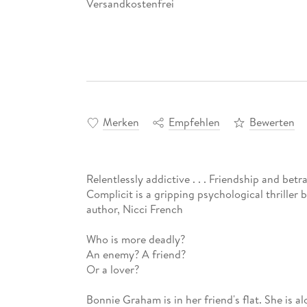
Versandkostenfrei
Merken
Empfehlen
Bewerten
Relentlessly addictive . . . Friendship and bet
Complicit is a gripping psychological thriller 
author, Nicci French
Who is more deadly?
An enemy? A friend?
Or a lover?
Bonnie Graham is in her friend's flat. She is a