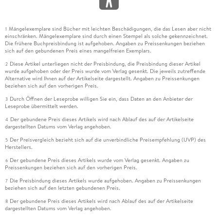
Mängelexemplare sind Bücher mit leichten Beschädigungen, die das Lesen aber nicht
1
einschränken. Mängelexemplare sind durch einen Stempel als solche gekennzeichnet.
Die frühere Buchpreisbindung ist aufgehoben. Angaben zu Preissenkungen beziehen
sich auf den gebundenen Preis eines mangelfreien Exemplars.
Diese Artikel unterliegen nicht der Preisbindung, die Preisbindung dieser Artikel
2
wurde aufgehoben oder der Preis wurde vom Verlag gesenkt. Die jeweils zutreffende
Alternative wird Ihnen auf der Artikelseite dargestellt. Angaben zu Preissenkungen
beziehen sich auf den vorherigen Preis.
Durch Öffnen der Leseprobe willigen Sie ein, dass Daten an den Anbieter der
3
Leseprobe übermittelt werden.
Der gebundene Preis dieses Artikels wird nach Ablauf des auf der Artikelseite
4
dargestellten Datums vom Verlag angehoben.
Der Preisvergleich bezieht sich auf die unverbindliche Preisempfehlung (UVP) des
5
Herstellers.
Der gebundene Preis dieses Artikels wurde vom Verlag gesenkt. Angaben zu
6
Preissenkungen beziehen sich auf den vorherigen Preis.
Die Preisbindung dieses Artikels wurde aufgehoben. Angaben zu Preissenkungen
7
beziehen sich auf den letzten gebundenen Preis.
Der gebundene Preis dieses Artikels wird nach Ablauf des auf der Artikelseite
8
dargestellten Datums vom Verlag angehoben.