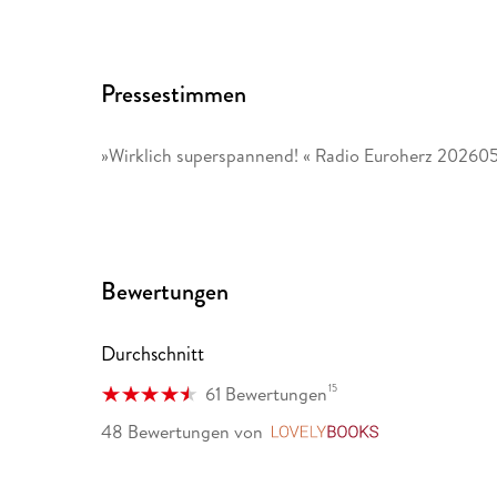
Pressestimmen
»Wirklich superspannend! « Radio Euroherz 20260
Bewertungen
Durchschnitt
15
61 Bewertungen
48 Bewertungen
von
LovelyBooks