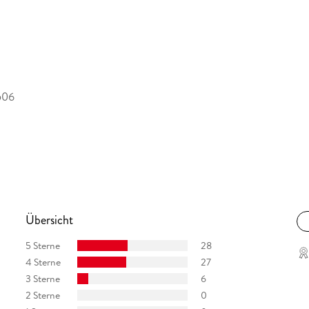
506
Übersicht
5 Sterne
28
4 Sterne
27
3 Sterne
6
2 Sterne
0