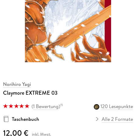
Norihiro Yagi
Claymore EXTREME 03
(
1 Bewertung
)
120 Lesepunkte
15
Taschenbuch
Alle 2 Formate
12,00 €
inkl. Mwst.