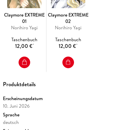
Claymore EXTREME
Claymore EXTREME
01
02
Norihiro Yagi
Norihiro Yagi
Taschenbuch
Taschenbuch
12,00 €
12,00 €
*
*
Produktdetails
Erscheinungsdatum
10. Juni 2026
Sprache
deutsch