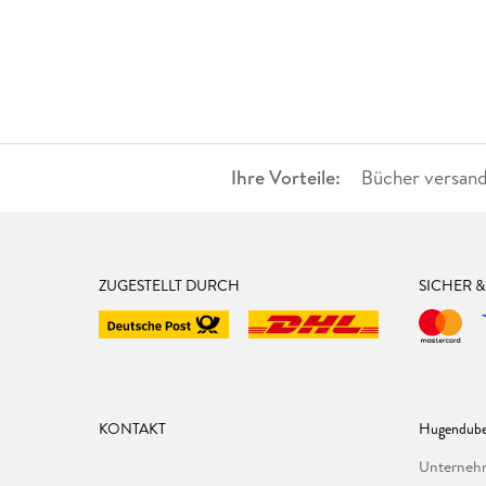
Ihre Vorteile:
Bücher versand
ZUGESTELLT DURCH
SICHER 
KONTAKT
Hugendube
Unterne