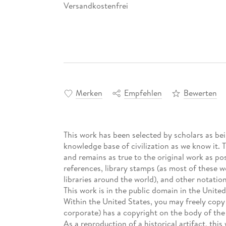
Versandkostenfrei
Merken
Empfehlen
Bewerten
This work has been selected by scholars as bein
knowledge base of civilization as we know it. 
and remains as true to the original work as pos
references, library stamps (as most of these 
libraries around the world), and other notation
This work is in the public domain in the Unite
Within the United States, you may freely copy a
corporate) has a copyright on the body of the
As a reproduction of a historical artifact, th