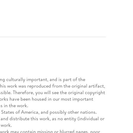
g culturally important, and is part of the
This work was reproduced from the original artifact,
sible. Therefore, you will see the original copyright
works have been housed in our most important
s in the work.
d States of America, and possibly other nations.
nd distribute this work, as no entity (individual or
 work.
is work may contain missing or blurred pages, poor