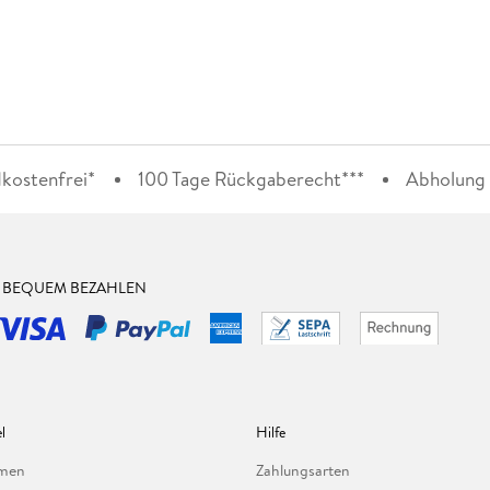
kostenfrei*
100 Tage Rückgaberecht***
Abholung i
& BEQUEM BEZAHLEN
l
Hilfe
hmen
Zahlungsarten