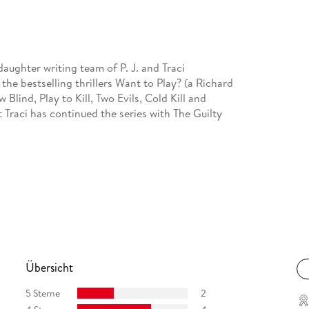
aughter writing team of P. J. and Traci
the bestselling thrillers Want to Play? (a Richard
Blind, Play to Kill, Two Evils, Cold Kill and
 Traci has continued the series with The Guilty
Übersicht
5 Sterne
2