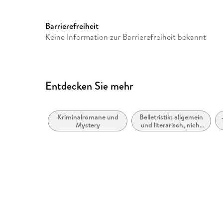
Barrierefreiheit
Keine Information zur Barrierefreiheit bekannt
Entdecken Sie mehr
Kriminalromane und
Belletristik: allgemein
Mystery
und literarisch, nicht
nach Genre