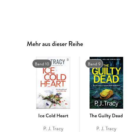
Mehr aus dieser Reihe
Band 10
Band 9
Ice Cold Heart
The Guilty Dead
P. J. Tracy
P. J. Tracy