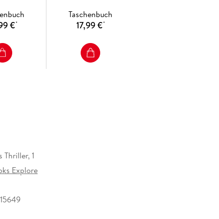
henbuch
Taschenbuch
99 €
17,99 €
*
*
 Thriller, 1
ks Explore
15649