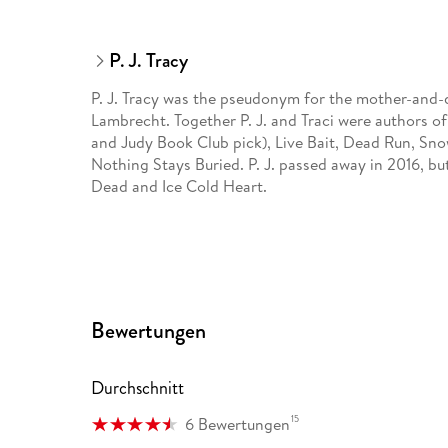
P. J. Tracy
P. J. Tracy was the pseudonym for the mother-and-d
Lambrecht. Together P. J. and Traci were authors of 
and Judy Book Club pick), Live Bait, Dead Run, Snow 
Nothing Stays Buried. P. J. passed away in 2016, but
Dead and Ice Cold Heart.
Bewertungen
Durchschnitt
15
6 Bewertungen