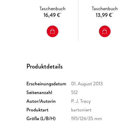
Taschenbuch
Taschenbuch
16,49 €
13,99 €
*
*
Produktdetails
Erscheinungsdatum
01. August 2013
Seitenanzahl
512
Autor/Autorin
P. J. Tracy
Produktart
kartoniert
Größe (L/B/H)
195/126/35 mm