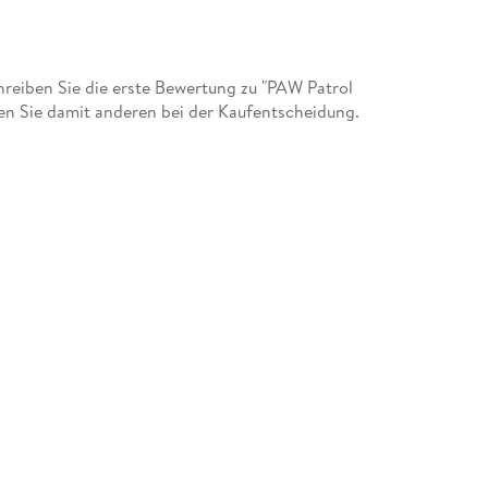
eiben Sie die erste Bewertung zu "PAW Patrol
n Sie damit anderen bei der Kaufentscheidung.