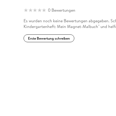
0 Bewertungen
Es wurden noch keine Bewertungen abgegeben. Schr
Kindergartenheft: Mein Magnet-Malbuch" und helfe
Erste Bewertung schreiben