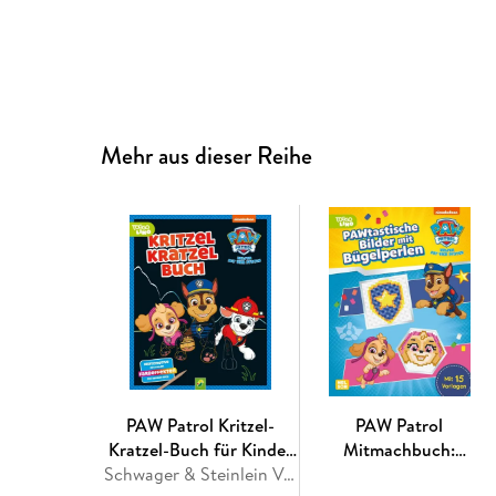
Mehr aus dieser Reihe
PAW Patrol Kritzel-
PAW Patrol
Kratzel-Buch für Kinder
Mitmachbuch:
ab 5 Jahren
Schwager & Steinlein Verlag
PAWtastische Bilder mit