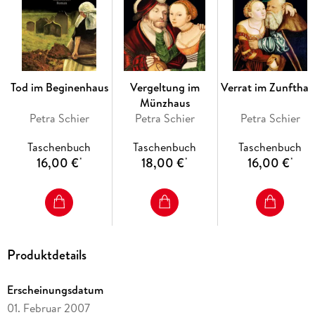
Tod im Beginenhaus
Vergeltung im
Verrat im Zunfthau
Münzhaus
Petra Schier
Petra Schier
Petra Schier
Taschenbuch
Taschenbuch
Taschenbuch
16,00 €
18,00 €
16,00 €
*
*
*
Produktdetails
Erscheinungsdatum
01. Februar 2007