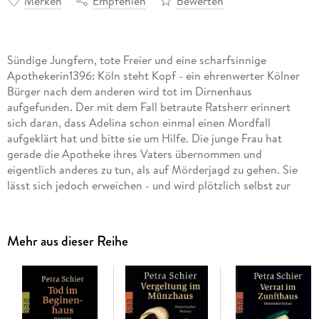
Merken
Empfehlen
Bewerten
Sündige Jungfern, tote Freier und eine scharfsinnige
Apothekerin1396: Köln steht Kopf - ein ehrenwerter Kölner
Bürger nach dem anderen wird tot im Dirnenhaus
aufgefunden. Der mit dem Fall betraute Ratsherr erinnert
sich daran, dass Adelina schon einmal einen Mordfall
aufgeklärt hat und bitte sie um Hilfe. Die junge Frau hat
gerade die Apotheke ihres Vaters übernommen und
eigentlich anderes zu tun, als auf Mörderjagd zu gehen. Sie
lässt sich jedoch erweichen - und wird plötzlich selbst zur
Hauptverdächtigen . . .
Mehr aus dieser Reihe