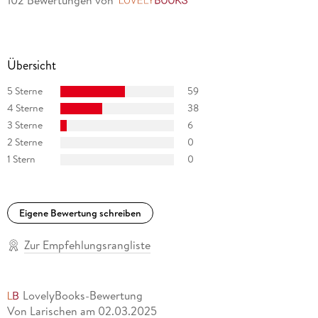
102 Bewertungen
von
LovelyBooks
Übersicht
5 Sterne
59
4 Sterne
38
3 Sterne
6
2 Sterne
0
1 Stern
0
Eigene Bewertung schreiben
Zur Empfehlungsrangliste
LovelyBooks-Bewertung
Von Larischen
am
02.03.2025