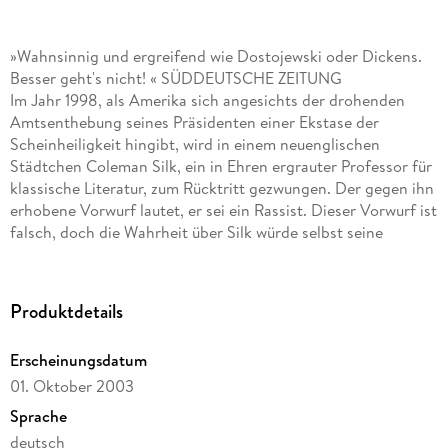
»Wahnsinnig und ergreifend wie Dostojewski oder Dickens.
Besser geht's nicht! « SÜDDEUTSCHE ZEITUNG
Im Jahr 1998, als Amerika sich angesichts der drohenden
Amtsenthebung seines Präsidenten einer Ekstase der
Scheinheiligkeit hingibt, wird in einem neuenglischen
Städtchen Coleman Silk, ein in Ehren ergrauter Professor für
klassische Literatur, zum Rücktritt gezwungen. Der gegen ihn
erhobene Vorwurf lautet, er sei ein Rassist. Dieser Vorwurf ist
falsch, doch die Wahrheit über Silk würde selbst seine
unerbittlichsten Feinde überraschen.
Produktdetails
Erscheinungsdatum
01. Oktober 2003
Sprache
deutsch