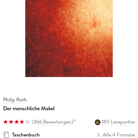
Philip Roth
Der menschliche Makel
(
366 Bewertungen
)
180 Lesepunkte
15
Taschenbuch
Alle 4 Formate