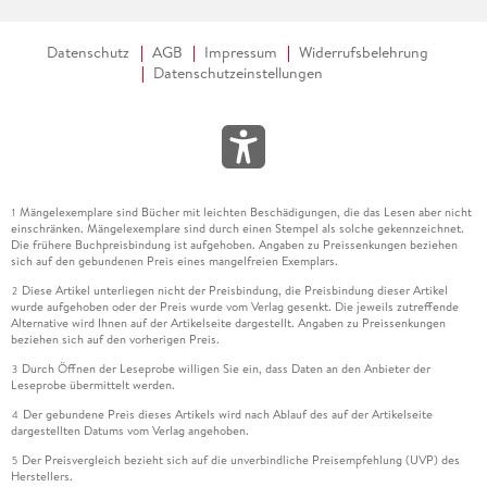
Datenschutz
AGB
Impressum
Widerrufsbelehrung
Datenschutzeinstellungen
Mängelexemplare sind Bücher mit leichten Beschädigungen, die das Lesen aber nicht
1
einschränken. Mängelexemplare sind durch einen Stempel als solche gekennzeichnet.
Die frühere Buchpreisbindung ist aufgehoben. Angaben zu Preissenkungen beziehen
sich auf den gebundenen Preis eines mangelfreien Exemplars.
Diese Artikel unterliegen nicht der Preisbindung, die Preisbindung dieser Artikel
2
wurde aufgehoben oder der Preis wurde vom Verlag gesenkt. Die jeweils zutreffende
Alternative wird Ihnen auf der Artikelseite dargestellt. Angaben zu Preissenkungen
beziehen sich auf den vorherigen Preis.
Durch Öffnen der Leseprobe willigen Sie ein, dass Daten an den Anbieter der
3
Leseprobe übermittelt werden.
Der gebundene Preis dieses Artikels wird nach Ablauf des auf der Artikelseite
4
dargestellten Datums vom Verlag angehoben.
Der Preisvergleich bezieht sich auf die unverbindliche Preisempfehlung (UVP) des
5
Herstellers.