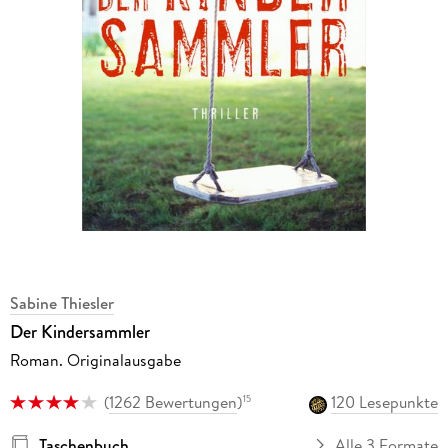
Sabine Thiesler
Der Kindersammler
Roman. Originalausgabe
(
1262 Bewertungen
)
120 Lesepunkte
15
Taschenbuch
Alle 3 Formate