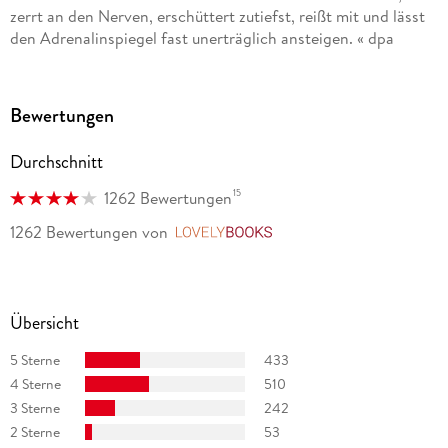
zerrt an den Nerven, erschüttert zutiefst, reißt mit und lässt
den Adrenalinspiegel fast unerträglich ansteigen. « dpa
Bewertungen
Durchschnitt
15
1262 Bewertungen
1262 Bewertungen
von
LovelyBooks
Übersicht
5 Sterne
433
4 Sterne
510
3 Sterne
242
2 Sterne
53