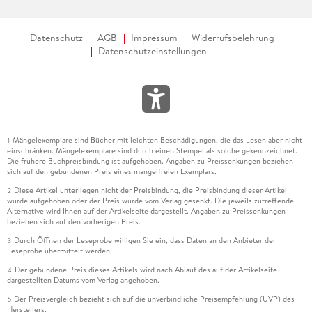
Datenschutz
AGB
Impressum
Widerrufsbelehrung
Datenschutzeinstellungen
Mängelexemplare sind Bücher mit leichten Beschädigungen, die das Lesen aber nicht
1
einschränken. Mängelexemplare sind durch einen Stempel als solche gekennzeichnet.
Die frühere Buchpreisbindung ist aufgehoben. Angaben zu Preissenkungen beziehen
sich auf den gebundenen Preis eines mangelfreien Exemplars.
Diese Artikel unterliegen nicht der Preisbindung, die Preisbindung dieser Artikel
2
wurde aufgehoben oder der Preis wurde vom Verlag gesenkt. Die jeweils zutreffende
Alternative wird Ihnen auf der Artikelseite dargestellt. Angaben zu Preissenkungen
beziehen sich auf den vorherigen Preis.
Durch Öffnen der Leseprobe willigen Sie ein, dass Daten an den Anbieter der
3
Leseprobe übermittelt werden.
Der gebundene Preis dieses Artikels wird nach Ablauf des auf der Artikelseite
4
dargestellten Datums vom Verlag angehoben.
Der Preisvergleich bezieht sich auf die unverbindliche Preisempfehlung (UVP) des
5
Herstellers.