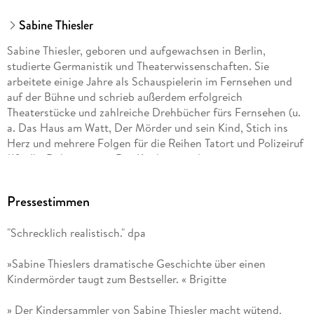
Sabine Thiesler
Sabine Thiesler, geboren und aufgewachsen in Berlin,
studierte Germanistik und Theaterwissenschaften. Sie
arbeitete einige Jahre als Schauspielerin im Fernsehen und
auf der Bühne und schrieb außerdem erfolgreich
Theaterstücke und zahlreiche Drehbücher fürs Fernsehen (u.
a. Das Haus am Watt, Der Mörder und sein Kind, Stich ins
Herz und mehrere Folgen für die Reihen Tatort und Polizeiruf
110). Ihr Debütroman »Der Kindersammler« war ein
sensationeller Erfolg, und auch all ihre weiteren Thriller
standen auf der Bestsellerliste.
Pressestimmen
"Schrecklich realistisch." dpa
»Sabine Thieslers dramatische Geschichte über einen
Kindermörder taugt zum Bestseller. « Brigitte
» Der Kindersammler von Sabine Thiesler macht wütend,