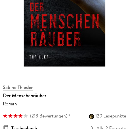
Sabine Thiesler
Der Menschenräuber
Roman
(
218 Bewertungen
)
120 Lesepunkte
15
Taschenbuch
Alle 2 Formate