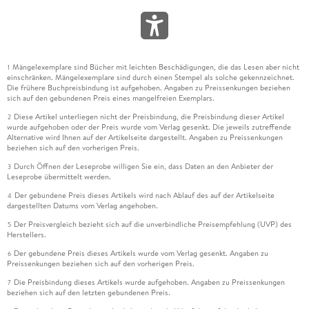
Mängelexemplare sind Bücher mit leichten Beschädigungen, die das Lesen aber nicht
1
einschränken. Mängelexemplare sind durch einen Stempel als solche gekennzeichnet.
Die frühere Buchpreisbindung ist aufgehoben. Angaben zu Preissenkungen beziehen
sich auf den gebundenen Preis eines mangelfreien Exemplars.
Diese Artikel unterliegen nicht der Preisbindung, die Preisbindung dieser Artikel
2
wurde aufgehoben oder der Preis wurde vom Verlag gesenkt. Die jeweils zutreffende
Alternative wird Ihnen auf der Artikelseite dargestellt. Angaben zu Preissenkungen
beziehen sich auf den vorherigen Preis.
Durch Öffnen der Leseprobe willigen Sie ein, dass Daten an den Anbieter der
3
Leseprobe übermittelt werden.
Der gebundene Preis dieses Artikels wird nach Ablauf des auf der Artikelseite
4
dargestellten Datums vom Verlag angehoben.
Der Preisvergleich bezieht sich auf die unverbindliche Preisempfehlung (UVP) des
5
Herstellers.
Der gebundene Preis dieses Artikels wurde vom Verlag gesenkt. Angaben zu
6
Preissenkungen beziehen sich auf den vorherigen Preis.
Die Preisbindung dieses Artikels wurde aufgehoben. Angaben zu Preissenkungen
7
beziehen sich auf den letzten gebundenen Preis.