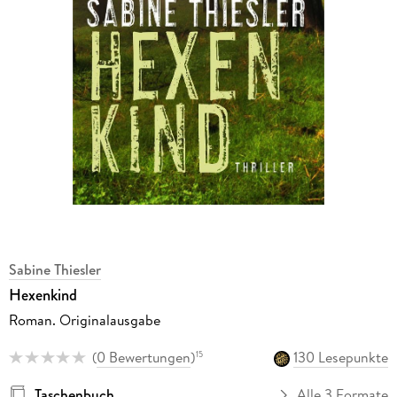
Sabine Thiesler
Hexenkind
Roman. Originalausgabe
(
0 Bewertungen
)
130 Lesepunkte
15
Taschenbuch
Alle 3 Formate