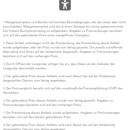
Mängelexemplare sind Bücher mit leichten Beschädigungen, die das Lesen aber nicht
1
einschränken. Mängelexemplare sind durch einen Stempel als solche gekennzeichnet.
Die frühere Buchpreisbindung ist aufgehoben. Angaben zu Preissenkungen beziehen
sich auf den gebundenen Preis eines mangelfreien Exemplars.
Diese Artikel unterliegen nicht der Preisbindung, die Preisbindung dieser Artikel
2
wurde aufgehoben oder der Preis wurde vom Verlag gesenkt. Die jeweils zutreffende
Alternative wird Ihnen auf der Artikelseite dargestellt. Angaben zu Preissenkungen
beziehen sich auf den vorherigen Preis.
Durch Öffnen der Leseprobe willigen Sie ein, dass Daten an den Anbieter der
3
Leseprobe übermittelt werden.
Der gebundene Preis dieses Artikels wird nach Ablauf des auf der Artikelseite
4
dargestellten Datums vom Verlag angehoben.
Der Preisvergleich bezieht sich auf die unverbindliche Preisempfehlung (UVP) des
5
Herstellers.
Der gebundene Preis dieses Artikels wurde vom Verlag gesenkt. Angaben zu
6
Preissenkungen beziehen sich auf den vorherigen Preis.
Die Preisbindung dieses Artikels wurde aufgehoben. Angaben zu Preissenkungen
7
beziehen sich auf den letzten gebundenen Preis.
Der gebundene Preis dieses Artikels wird nach Ablauf des auf der Artikelseite
8
dargestellten Datums vom Verlag angehoben.