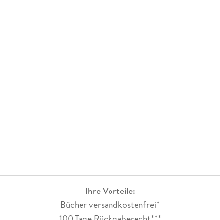
Ihre Vorteile:
Bücher versandkostenfrei*
100 Tage Rückgaberecht***