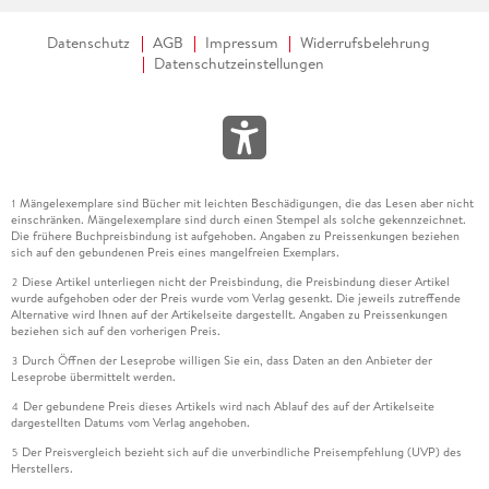
Datenschutz
AGB
Impressum
Widerrufsbelehrung
Datenschutzeinstellungen
Mängelexemplare sind Bücher mit leichten Beschädigungen, die das Lesen aber nicht
1
einschränken. Mängelexemplare sind durch einen Stempel als solche gekennzeichnet.
Die frühere Buchpreisbindung ist aufgehoben. Angaben zu Preissenkungen beziehen
sich auf den gebundenen Preis eines mangelfreien Exemplars.
Diese Artikel unterliegen nicht der Preisbindung, die Preisbindung dieser Artikel
2
wurde aufgehoben oder der Preis wurde vom Verlag gesenkt. Die jeweils zutreffende
Alternative wird Ihnen auf der Artikelseite dargestellt. Angaben zu Preissenkungen
beziehen sich auf den vorherigen Preis.
Durch Öffnen der Leseprobe willigen Sie ein, dass Daten an den Anbieter der
3
Leseprobe übermittelt werden.
Der gebundene Preis dieses Artikels wird nach Ablauf des auf der Artikelseite
4
dargestellten Datums vom Verlag angehoben.
Der Preisvergleich bezieht sich auf die unverbindliche Preisempfehlung (UVP) des
5
Herstellers.