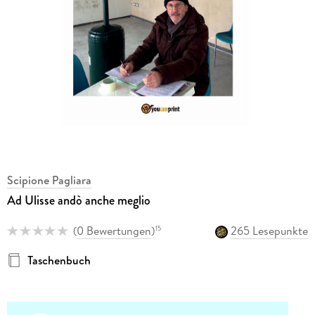
Scipione Pagliara
Ad Ulisse andò anche meglio
(
0 Bewertungen
)
265 Lesepunkte
15
Taschenbuch