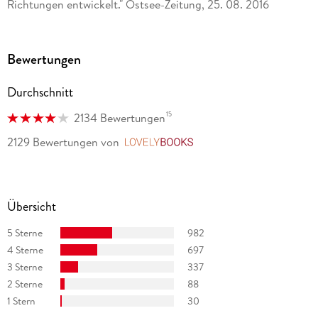
Richtungen entwickelt." Ostsee-Zeitung, 25. 08. 2016
Bewertungen
Durchschnitt
15
2134 Bewertungen
2129 Bewertungen
von
LovelyBooks
Übersicht
5 Sterne
982
4 Sterne
697
3 Sterne
337
2 Sterne
88
1 Stern
30