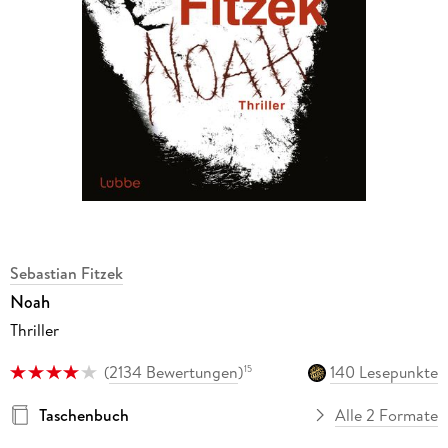
Sebastian Fitzek
Noah
Thriller
(
2134 Bewertungen
)
140 Lesepunkte
15
Taschenbuch
Alle 2 Formate