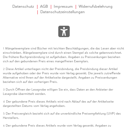
Datenschutz
AGB
Impressum
Widerrufsbelehrung
Datenschutzeinstellungen
Mängelexemplare sind Bücher mit leichten Beschädigungen, die das Lesen aber nicht
1
einschränken. Mängelexemplare sind durch einen Stempel als solche gekennzeichnet.
Die frühere Buchpreisbindung ist aufgehoben. Angaben zu Preissenkungen beziehen
sich auf den gebundenen Preis eines mangelfreien Exemplars.
Diese Artikel unterliegen nicht der Preisbindung, die Preisbindung dieser Artikel
2
wurde aufgehoben oder der Preis wurde vom Verlag gesenkt. Die jeweils zutreffende
Alternative wird Ihnen auf der Artikelseite dargestellt. Angaben zu Preissenkungen
beziehen sich auf den vorherigen Preis.
Durch Öffnen der Leseprobe willigen Sie ein, dass Daten an den Anbieter der
3
Leseprobe übermittelt werden.
Der gebundene Preis dieses Artikels wird nach Ablauf des auf der Artikelseite
4
dargestellten Datums vom Verlag angehoben.
Der Preisvergleich bezieht sich auf die unverbindliche Preisempfehlung (UVP) des
5
Herstellers.
Der gebundene Preis dieses Artikels wurde vom Verlag gesenkt. Angaben zu
6