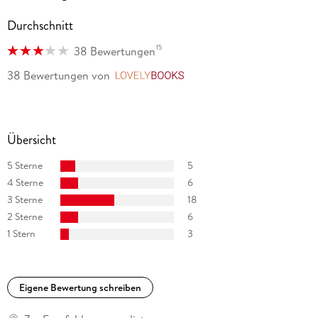
Durchschnitt
15
38 Bewertungen
38 Bewertungen
von
LovelyBooks
Übersicht
5 Sterne
5
4 Sterne
6
3 Sterne
18
2 Sterne
6
1 Stern
3
Eigene Bewertung schreiben