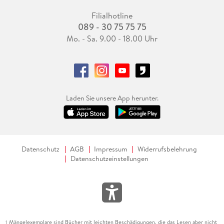
Filialhotline
089 - 30 75 75 75
Mo. - Sa. 9.00 - 18.00 Uhr
Laden Sie unsere App herunter.
Datenschutz
AGB
Impressum
Widerrufsbelehrung
Datenschutzeinstellungen
Mängelexemplare sind Bücher mit leichten Beschädigungen, die das Lesen aber nicht
1