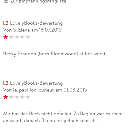
Zur Empfehlungsrangliste
LovelyBooks-Bewertung
Von S_Elena
am
16.07.2015
Becky Brandon (born Bloomwood) at her worst ...
LovelyBooks-Bewertung
Von le_papillon_curieux
am
01.03.2015
Mir hat das Buch nicht gefallen. Zu Beginn war es recht
amüsant, danach flachte es jedoch sehr ab.