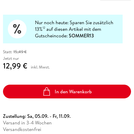
Nur noch heute: Sparen Sie zusätzlich
13%
auf diesen Artikel mit dem
12
Gutscheincode:
SOMMER13
Statt
15,49 €
Jetzt nur
12,99 €
inkl. Mwst.
In den Warenkorb
Zustellung:
Sa, 05.09. - Fr, 11.09.
Versand in 3-4 Wochen
Versandkostenfrei