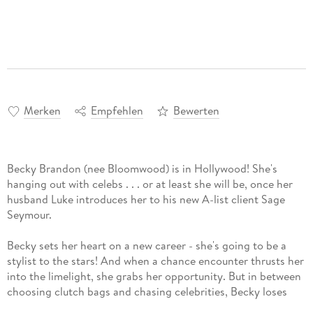
Merken
Empfehlen
Bewerten
Becky Brandon (nee Bloomwood) is in Hollywood! She's
hanging out with celebs . . . or at least she will be, once her
husband Luke introduces her to his new A-list client Sage
Seymour.
Becky sets her heart on a new career - she's going to be a
stylist to the stars! And when a chance encounter thrusts her
into the limelight, she grabs her opportunity. But in between
choosing clutch bags and chasing celebrities, Becky loses
touch with her family and her best friend . . .