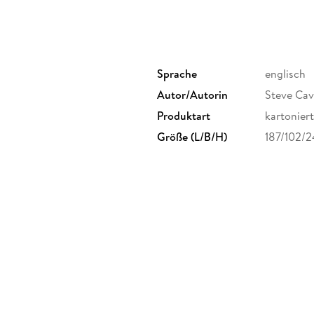
Sprache
englisch
Autor/Autorin
Steve Ca
Produktart
kartoniert
Größe (L/B/H)
187/102/