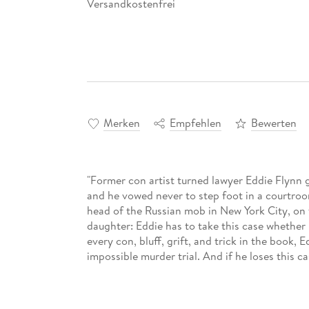
Versandkostenfrei
Merken
Empfehlen
Bewerten
"Former con artist turned lawyer Eddie Flynn g
and he vowed never to step foot in a courtroo
head of the Russian mob in New York City, on t
daughter: Eddie has to take this case whether h
every con, bluff, grift, and trick in the book,
impossible murder trial. And if he loses this ca