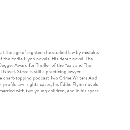
at the age of eighteen he studied law by mistake.
f the Eddie Flynn novels. His debut novel, The
agger Award for Thriller of the Year, and The
 Novel. Steve is still a practicing lawyer
the chart-topping podcast Two Crime Writers And
profile civil rights cases, his Eddie Flynn novels
married with two young children, and in his spare