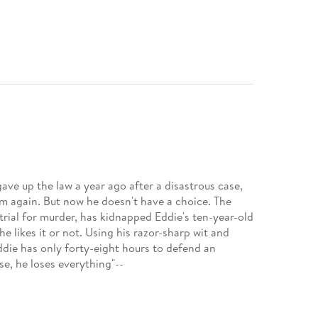
ave up the law a year ago after a disastrous case,
m again. But now he doesn't have a choice. The
rial for murder, has kidnapped Eddie's ten-year-old
e likes it or not. Using his razor-sharp wit and
 Eddie has only forty-eight hours to defend an
se, he loses everything"--