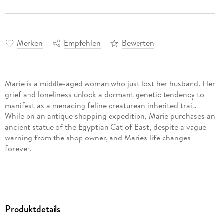
Merken
Empfehlen
Bewerten
Marie is a middle-aged woman who just lost her husband. Her
grief and loneliness unlock a dormant genetic tendency to
manifest as a menacing feline creaturean inherited trait.
While on an antique shopping expedition, Marie purchases an
ancient statue of the Egyptian Cat of Bast, despite a vague
warning from the shop owner, and Maries life changes
forever.
Produktdetails
The statue awakens an inner power that triggers her feline