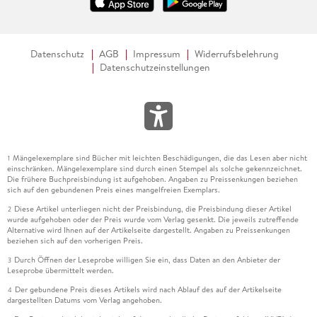
Datenschutz
AGB
Impressum
Widerrufsbelehrung
Datenschutzeinstellungen
Mängelexemplare sind Bücher mit leichten Beschädigungen, die das Lesen aber nicht
1
einschränken. Mängelexemplare sind durch einen Stempel als solche gekennzeichnet.
Die frühere Buchpreisbindung ist aufgehoben. Angaben zu Preissenkungen beziehen
sich auf den gebundenen Preis eines mangelfreien Exemplars.
Diese Artikel unterliegen nicht der Preisbindung, die Preisbindung dieser Artikel
2
wurde aufgehoben oder der Preis wurde vom Verlag gesenkt. Die jeweils zutreffende
Alternative wird Ihnen auf der Artikelseite dargestellt. Angaben zu Preissenkungen
beziehen sich auf den vorherigen Preis.
Durch Öffnen der Leseprobe willigen Sie ein, dass Daten an den Anbieter der
3
Leseprobe übermittelt werden.
Der gebundene Preis dieses Artikels wird nach Ablauf des auf der Artikelseite
4
dargestellten Datums vom Verlag angehoben.