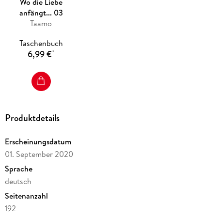
Wo die Liebe
anfängt... 03
Taamo
Taschenbuch
6,99 €
*
Produktdetails
Erscheinungsdatum
01. September 2020
Sprache
deutsch
Seitenanzahl
192