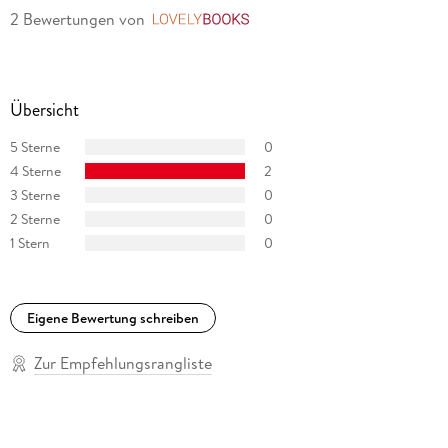
2 Bewertungen
von
LovelyBooks
Übersicht
5 Sterne
0
4 Sterne
2
3 Sterne
0
2 Sterne
0
1 Stern
0
Eigene Bewertung schreiben
Zur Empfehlungsrangliste