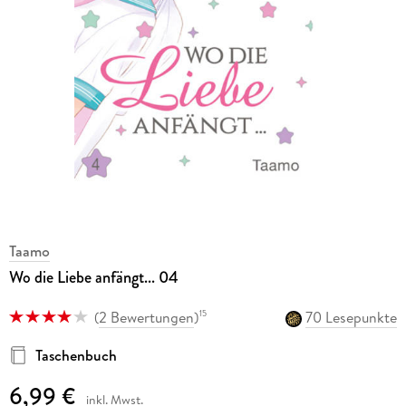
Taamo
Wo die Liebe anfängt... 04
(
2 Bewertungen
)
70 Lesepunkte
15
Taschenbuch
6,99 €
inkl. Mwst.