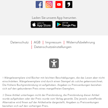
Laden Sie unsere App herunter.
Datenschutz
AGB
Impressum
Widerrufsbelehrung
Datenschutzeinstellungen
Mängelexemplare sind Bücher mit leichten Beschädigungen, die das Lesen aber nicht
1
einschränken. Mängelexemplare sind durch einen Stempel als solche gekennzeichnet.
Die frühere Buchpreisbindung ist aufgehoben. Angaben zu Preissenkungen beziehen
sich auf den gebundenen Preis eines mangelfreien Exemplars.
Diese Artikel unterliegen nicht der Preisbindung, die Preisbindung dieser Artikel
2
wurde aufgehoben oder der Preis wurde vom Verlag gesenkt. Die jeweils zutreffende
Alternative wird Ihnen auf der Artikelseite dargestellt. Angaben zu Preissenkungen
beziehen sich auf den vorherigen Preis.