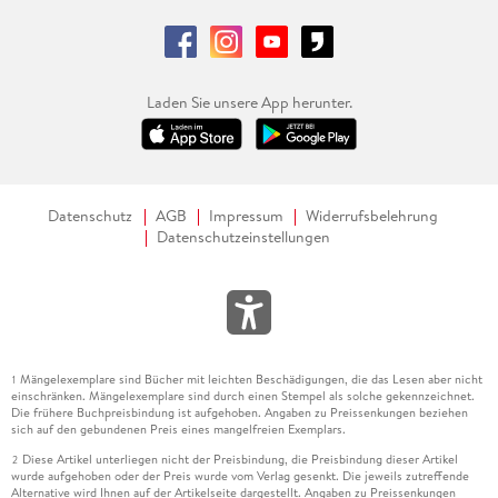
Laden Sie unsere App herunter.
Datenschutz
AGB
Impressum
Widerrufsbelehrung
Datenschutzeinstellungen
Mängelexemplare sind Bücher mit leichten Beschädigungen, die das Lesen aber nicht
1
einschränken. Mängelexemplare sind durch einen Stempel als solche gekennzeichnet.
Die frühere Buchpreisbindung ist aufgehoben. Angaben zu Preissenkungen beziehen
sich auf den gebundenen Preis eines mangelfreien Exemplars.
Diese Artikel unterliegen nicht der Preisbindung, die Preisbindung dieser Artikel
2
wurde aufgehoben oder der Preis wurde vom Verlag gesenkt. Die jeweils zutreffende
Alternative wird Ihnen auf der Artikelseite dargestellt. Angaben zu Preissenkungen