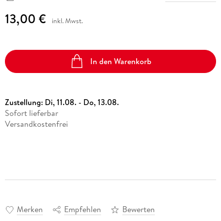
13,00 €
inkl. Mwst.
In den Warenkorb
Zustellung:
Di, 11.08. - Do, 13.08.
Sofort lieferbar
Versandkostenfrei
Merken
Empfehlen
Bewerten