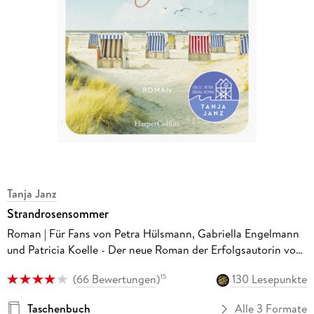
Tanja Janz
Strandrosensommer
Roman | Für Fans von Petra Hülsmann, Gabriella Engelmann
und Patricia Koelle - Der neue Roman der Erfolgsautorin von
'Friesenherzen und Winterzauber'
(
66 Bewertungen
)
130 Lesepunkte
15
Taschenbuch
Alle 3 Formate