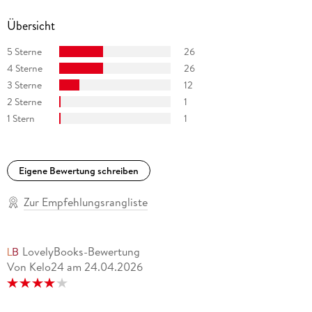
Übersicht
5 Sterne
26
4 Sterne
26
3 Sterne
12
2 Sterne
1
1 Stern
1
Eigene Bewertung schreiben
Zur Empfehlungsrangliste
LovelyBooks-Bewertung
Von Kelo24
am
24.04.2026