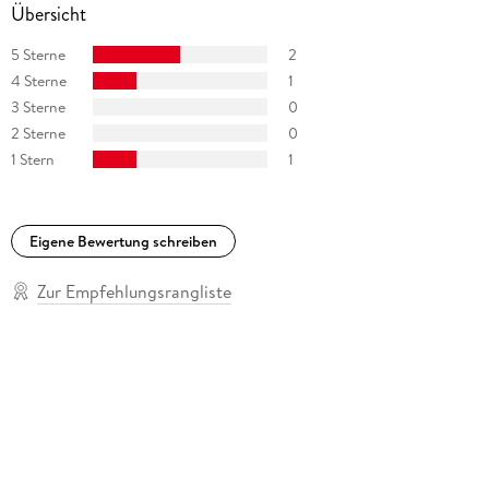
Übersicht
5 Sterne
2
4 Sterne
1
3 Sterne
0
2 Sterne
0
1 Stern
1
Eigene Bewertung schreiben
Zur Empfehlungsrangliste