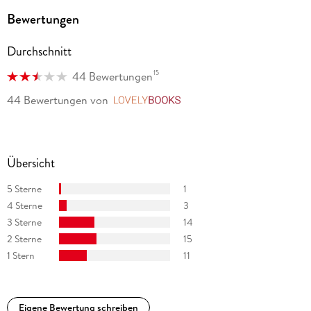
Bewertungen
Durchschnitt
15
44 Bewertungen
44 Bewertungen
von
LovelyBooks
Übersicht
5 Sterne
1
4 Sterne
3
3 Sterne
14
2 Sterne
15
1 Stern
11
Eigene Bewertung schreiben