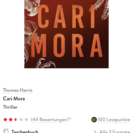
Thomas Harris
Cari Mora
Thriller
(
44 Bewertungen
)
100 Lesepunkte
15
Taschenbuch
Alle 3 Formate