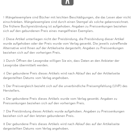
Mängelexemplare sind Bücher mit leichten Beschädigungen, die das Lesen aber nicht
1
einschränken. Mängelexemplare sind durch einen Stempel als solche gekennzeichnet.
Die frühere Buchpreisbindung ist aufgehoben. Angaben zu Preissenkungen beziehen
sich auf den gebundenen Preis eines mangelfreien Exemplars.
Diese Artikel unterliegen nicht der Preisbindung, die Preisbindung dieser Artikel
2
wurde aufgehoben oder der Preis wurde vom Verlag gesenkt. Die jeweils zutreffende
Alternative wird Ihnen auf der Artikelseite dargestellt. Angaben zu Preissenkungen
beziehen sich auf den vorherigen Preis.
Durch Öffnen der Leseprobe willigen Sie ein, dass Daten an den Anbieter der
3
Leseprobe übermittelt werden.
Der gebundene Preis dieses Artikels wird nach Ablauf des auf der Artikelseite
4
dargestellten Datums vom Verlag angehoben.
Der Preisvergleich bezieht sich auf die unverbindliche Preisempfehlung (UVP) des
5
Herstellers.
Der gebundene Preis dieses Artikels wurde vom Verlag gesenkt. Angaben zu
6
Preissenkungen beziehen sich auf den vorherigen Preis.
Die Preisbindung dieses Artikels wurde aufgehoben. Angaben zu Preissenkungen
7
beziehen sich auf den letzten gebundenen Preis.
Der gebundene Preis dieses Artikels wird nach Ablauf des auf der Artikelseite
8
dargestellten Datums vom Verlag angehoben.