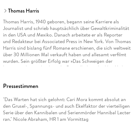
Thomas Harris
Thomas Harris, 1940 geboren, begann seine Karriere als
Journalist und schrieb hauptsächlich über Gewaltkriminalität
in den USA und Mexiko. Danach arbeitete er als Reporter
und Redakteur bei Associated Press in New York. Von Thomas
Harris sind bislang fünf Romane erschienen, die sich weltweit
über 30 Millionen Mal verkauft haben und allesamt verfilmt
wurden. Sein größter Erfolg war »Das Schweigen der
Lämmer«, das wochenlang die Bestsellerliste der New York
Times anführte und als Verfilmung einen Oscar für den
besten Film erhielt.
Pressestimmen
"Das Warten hat sich gelohnt: Cari Mora kommt absolut an
den Grusel-, Spannungs- und auch Ekelfaktor der vierteiligen
Serie über den Kannibalen und Serienmörder Hannibal Lecter
ran." Nicole Abraham, HR 1 am Vormittag