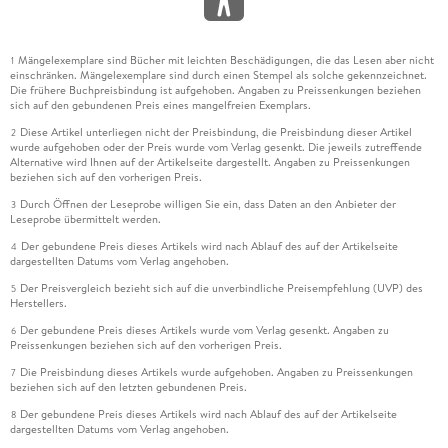
Mängelexemplare sind Bücher mit leichten Beschädigungen, die das Lesen aber nicht
1
einschränken. Mängelexemplare sind durch einen Stempel als solche gekennzeichnet.
Die frühere Buchpreisbindung ist aufgehoben. Angaben zu Preissenkungen beziehen
sich auf den gebundenen Preis eines mangelfreien Exemplars.
Diese Artikel unterliegen nicht der Preisbindung, die Preisbindung dieser Artikel
2
wurde aufgehoben oder der Preis wurde vom Verlag gesenkt. Die jeweils zutreffende
Alternative wird Ihnen auf der Artikelseite dargestellt. Angaben zu Preissenkungen
beziehen sich auf den vorherigen Preis.
Durch Öffnen der Leseprobe willigen Sie ein, dass Daten an den Anbieter der
3
Leseprobe übermittelt werden.
Der gebundene Preis dieses Artikels wird nach Ablauf des auf der Artikelseite
4
dargestellten Datums vom Verlag angehoben.
Der Preisvergleich bezieht sich auf die unverbindliche Preisempfehlung (UVP) des
5
Herstellers.
Der gebundene Preis dieses Artikels wurde vom Verlag gesenkt. Angaben zu
6
Preissenkungen beziehen sich auf den vorherigen Preis.
Die Preisbindung dieses Artikels wurde aufgehoben. Angaben zu Preissenkungen
7
beziehen sich auf den letzten gebundenen Preis.
Der gebundene Preis dieses Artikels wird nach Ablauf des auf der Artikelseite
8
dargestellten Datums vom Verlag angehoben.