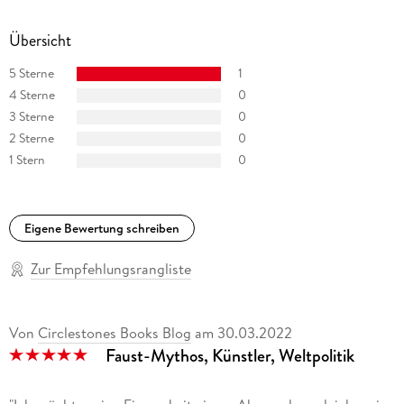
Übersicht
5 Sterne
1
4 Sterne
0
3 Sterne
0
2 Sterne
0
1 Stern
0
Eigene Bewertung schreiben
Zur Empfehlungsrangliste
Von
Circlestones Books Blog
am
30.03.2022
Faust-Mythos, Künstler, Weltpolitik