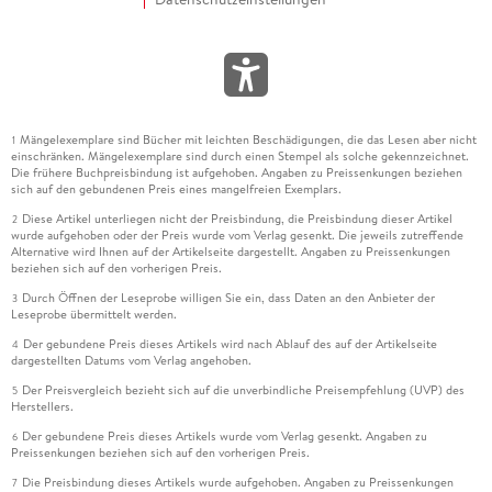
Mängelexemplare sind Bücher mit leichten Beschädigungen, die das Lesen aber nicht
1
einschränken. Mängelexemplare sind durch einen Stempel als solche gekennzeichnet.
Die frühere Buchpreisbindung ist aufgehoben. Angaben zu Preissenkungen beziehen
sich auf den gebundenen Preis eines mangelfreien Exemplars.
Diese Artikel unterliegen nicht der Preisbindung, die Preisbindung dieser Artikel
2
wurde aufgehoben oder der Preis wurde vom Verlag gesenkt. Die jeweils zutreffende
Alternative wird Ihnen auf der Artikelseite dargestellt. Angaben zu Preissenkungen
beziehen sich auf den vorherigen Preis.
Durch Öffnen der Leseprobe willigen Sie ein, dass Daten an den Anbieter der
3
Leseprobe übermittelt werden.
Der gebundene Preis dieses Artikels wird nach Ablauf des auf der Artikelseite
4
dargestellten Datums vom Verlag angehoben.
Der Preisvergleich bezieht sich auf die unverbindliche Preisempfehlung (UVP) des
5
Herstellers.
Der gebundene Preis dieses Artikels wurde vom Verlag gesenkt. Angaben zu
6
Preissenkungen beziehen sich auf den vorherigen Preis.
Die Preisbindung dieses Artikels wurde aufgehoben. Angaben zu Preissenkungen
7