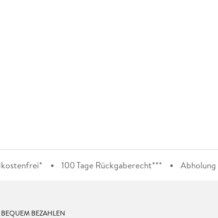
kostenfrei*
100 Tage Rückgaberecht***
Abholung i
& BEQUEM BEZAHLEN