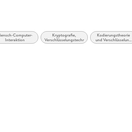
ensch-Computer-
Kryptografie,
Kodierungstheorie
Interaktion
Verschlüsselungstechnologie
und Verschlüsselung
(Kryptologie)