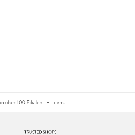
n über 100 Filialen
uvm.
TRUSTED SHOPS