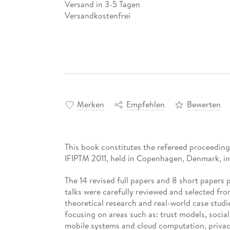
Versand in 3-5 Tagen
Versandkostenfrei
Merken
Empfehlen
Bewerten
This book constitutes the refereed proceedings
IFIPTM 2011, held in Copenhagen, Denmark, in 
The 14 revised full papers and 8 short papers
talks were carefully reviewed and selected fr
theoretical research and real-world case stu
focusing on areas such as: trust models, social
mobile systems and cloud computation, privac