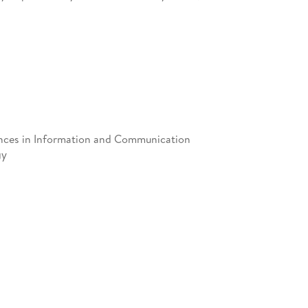
nces in Information and Communication
gy
268779