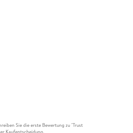
eiben Sie die erste Bewertung zu "Trust
der Kaufentscheidung.