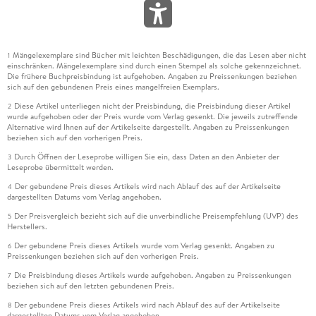
Mängelexemplare sind Bücher mit leichten Beschädigungen, die das Lesen aber nicht
1
einschränken. Mängelexemplare sind durch einen Stempel als solche gekennzeichnet.
Die frühere Buchpreisbindung ist aufgehoben. Angaben zu Preissenkungen beziehen
sich auf den gebundenen Preis eines mangelfreien Exemplars.
Diese Artikel unterliegen nicht der Preisbindung, die Preisbindung dieser Artikel
2
wurde aufgehoben oder der Preis wurde vom Verlag gesenkt. Die jeweils zutreffende
Alternative wird Ihnen auf der Artikelseite dargestellt. Angaben zu Preissenkungen
beziehen sich auf den vorherigen Preis.
Durch Öffnen der Leseprobe willigen Sie ein, dass Daten an den Anbieter der
3
Leseprobe übermittelt werden.
Der gebundene Preis dieses Artikels wird nach Ablauf des auf der Artikelseite
4
dargestellten Datums vom Verlag angehoben.
Der Preisvergleich bezieht sich auf die unverbindliche Preisempfehlung (UVP) des
5
Herstellers.
Der gebundene Preis dieses Artikels wurde vom Verlag gesenkt. Angaben zu
6
Preissenkungen beziehen sich auf den vorherigen Preis.
Die Preisbindung dieses Artikels wurde aufgehoben. Angaben zu Preissenkungen
7
beziehen sich auf den letzten gebundenen Preis.
Der gebundene Preis dieses Artikels wird nach Ablauf des auf der Artikelseite
8
dargestellten Datums vom Verlag angehoben.