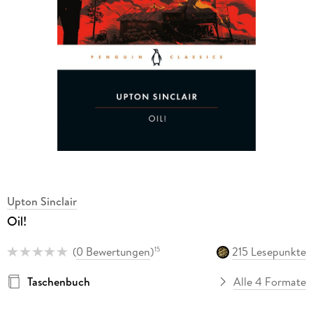
Upton Sinclair
Oil!
(
0 Bewertungen
)
215 Lesepunkte
15
Taschenbuch
Alle 4 Formate