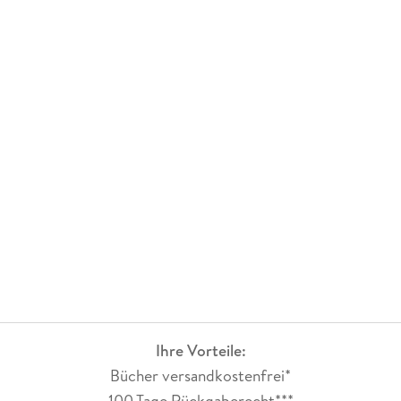
Ihre Vorteile:
Bücher versandkostenfrei*
100 Tage Rückgaberecht***