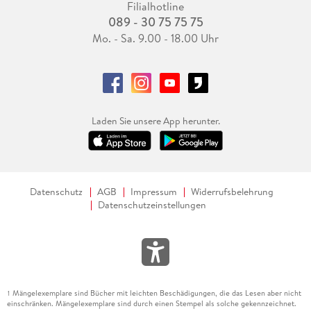
Filialhotline
089 - 30 75 75 75
Mo. - Sa. 9.00 - 18.00 Uhr
Laden Sie unsere App herunter.
Datenschutz
AGB
Impressum
Widerrufsbelehrung
Datenschutzeinstellungen
Mängelexemplare sind Bücher mit leichten Beschädigungen, die das Lesen aber nicht
1
einschränken. Mängelexemplare sind durch einen Stempel als solche gekennzeichnet.