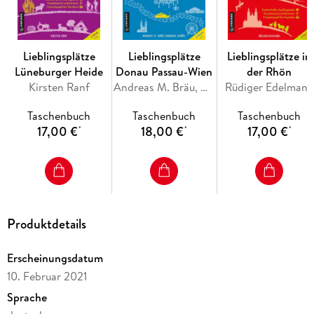
Lieblingsplätze
Lieblingsplätze
Lieblingsplätze in
Lüneburger Heide
Donau Passau-Wien
der Rhön
Kirsten Ranf
Andreas M. Bräu, Andreas Schöps
Rüdiger Edelmann
Taschenbuch
Taschenbuch
Taschenbuch
17,00 €
18,00 €
17,00 €
*
*
*
Produktdetails
Erscheinungsdatum
10. Februar 2021
Sprache