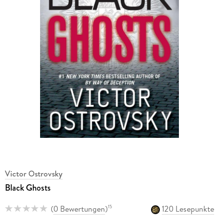
Victor Ostrovsky
Black Ghosts
(
0 Bewertungen
)
120 Lesepunkte
15