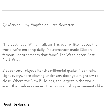
Merken
Empfehlen
Bewerten
"The best novel William Gibson has ever written about the
world we're entering daily. Neuromancer made Gibson
famous; Idoru cements that fame."-The Washington Post
Book World
21st century Tokyo, after the millennial quake. Neon rain.
Light everywhere blowing under any door you might try to
close. Where the New Buildings, the largest in the world,
erect themselves unaided, their slow rippling movements like
the contractions of a sea-creature. . .
Colin Laney is here looking for work. He is an intuitive fisher
Produktdetails