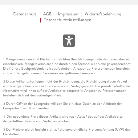
Datenschutz
AGB
Impressum
Widerrufsbelehrung
Datenschutzeinstellungen
Mängelexemplare sind Bücher mit leichten Beschädigungen, die das Lesen aber nicht
1
einschränken. Mängelexemplare sind durch einen Stempel als solche gekennzeichnet.
Die frühere Buchpreisbindung ist aufgehoben. Angaben zu Preissenkungen beziehen
sich auf den gebundenen Preis eines mangelfreien Exemplars.
Diese Artikel unterliegen nicht der Preisbindung, die Preisbindung dieser Artikel
2
wurde aufgehoben oder der Preis wurde vom Verlag gesenkt. Die jeweils zutreffende
Alternative wird Ihnen auf der Artikelseite dargestellt. Angaben zu Preissenkungen
beziehen sich auf den vorherigen Preis.
Durch Öffnen der Leseprobe willigen Sie ein, dass Daten an den Anbieter der
3
Leseprobe übermittelt werden.
Der gebundene Preis dieses Artikels wird nach Ablauf des auf der Artikelseite
4
dargestellten Datums vom Verlag angehoben.
Der Preisvergleich bezieht sich auf die unverbindliche Preisempfehlung (UVP) des
5
Herstellers.