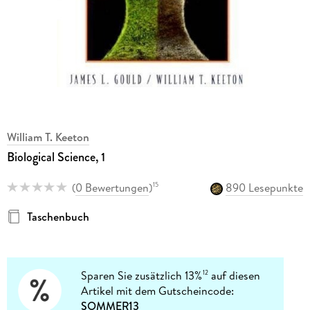
William T. Keeton
Biological Science, 1
(
0 Bewertungen
)
890 Lesepunkte
15
Taschenbuch
Sparen Sie zusätzlich 13%
auf diesen
12
Artikel mit dem Gutscheincode:
SOMMER13