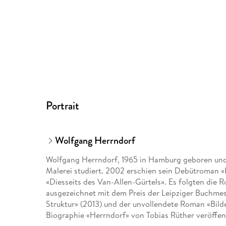
Portrait
Wolfgang Herrndorf
Wolfgang Herrndorf, 1965 in Hamburg geboren und 
Malerei studiert. 2002 erschien sein Debütroman «
«Diesseits des Van-Allen-Gürtels». Es folgten die R
ausgezeichnet mit dem Preis der Leipziger Buchme
Struktur» (2013) und der unvollendete Roman «Bild
Biographie «Herrndorf» von Tobias Rüther veröffent