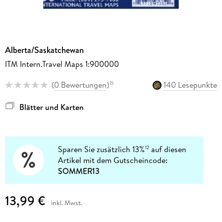
Alberta/Saskatchewan
ITM Intern.Travel Maps 1:900000
(
0 Bewertungen
)
140 Lesepunkte
15
Blätter und Karten
Sparen Sie zusätzlich 13%
auf diesen
12
Artikel mit dem Gutscheincode:
SOMMER13
13,99 €
inkl. Mwst.