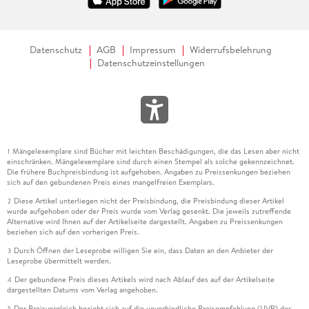
Datenschutz
AGB
Impressum
Widerrufsbelehrung
Datenschutzeinstellungen
Mängelexemplare sind Bücher mit leichten Beschädigungen, die das Lesen aber nicht
1
einschränken. Mängelexemplare sind durch einen Stempel als solche gekennzeichnet.
Die frühere Buchpreisbindung ist aufgehoben. Angaben zu Preissenkungen beziehen
sich auf den gebundenen Preis eines mangelfreien Exemplars.
Diese Artikel unterliegen nicht der Preisbindung, die Preisbindung dieser Artikel
2
wurde aufgehoben oder der Preis wurde vom Verlag gesenkt. Die jeweils zutreffende
Alternative wird Ihnen auf der Artikelseite dargestellt. Angaben zu Preissenkungen
beziehen sich auf den vorherigen Preis.
Durch Öffnen der Leseprobe willigen Sie ein, dass Daten an den Anbieter der
3
Leseprobe übermittelt werden.
Der gebundene Preis dieses Artikels wird nach Ablauf des auf der Artikelseite
4
dargestellten Datums vom Verlag angehoben.
Der Preisvergleich bezieht sich auf die unverbindliche Preisempfehlung (UVP) des
5