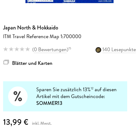
Japan North & Hokkaido
ITM Travel Reference Map 1:700000
(
0 Bewertungen
)
140 Lesepunkte
15
Blätter und Karten
Sparen Sie zusätzlich 13%
auf diesen
12
Artikel mit dem Gutscheincode:
SOMMER13
13,99 €
inkl. Mwst.